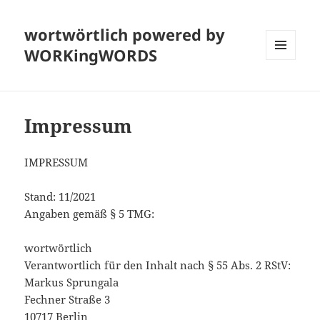
wortwörtlich powered by
WORKingWORDS
MENÜ
UND
WIDGETS
Impressum
IMPRESSUM
Stand: 11/2021
Angaben gemäß § 5 TMG:
wortwörtlich
Verantwortlich für den Inhalt nach § 55 Abs. 2 RStV:
Markus Sprungala
Fechner Straße 3
10717 Berlin