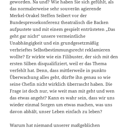
geworden. Na und? Wie haben Sie sich gefühlt, als
das normalerweise sehr souverän agierende
Merkel-Orakel Steffen Seibert vor der
Bundespressekonferenz theatralisch die Backen
aufpustete und mit einem gespielt entrüsteten „Das
geht gar nicht“ unsere vermeintliche
Unabhängigkeit und ein grundgesetzmäßig
verbrieftes Selbstbestimmungsrecht reklamieren
wollte? Er wirkte wie ein Filibuster, der sich mit den
ersten Silben disqualifiziert, weil er das Thema
verfehlt hat. Denn, dass mittlerweile in punkto
Überwachung alles geht, dürfte ihn genau so wie
seine Chefin nicht wirklich überrascht haben. Die
Frage ist doch nur, wie weit man mit geht und wen
das etwas angeht? Kann es wahr sein, dass wir uns
wieder einmal Sorgen um etwas machen, was uns
davon abhält, unser Leben einfach zu leben?
Warum hat niemand unserer maßgeblichen