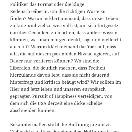
Politiker das Format oder die kluge
Redenschreiberin, um die richtigen Worte zu
finden? Warum erklärt niemand, dass unser Leben
zu kurz und viel zu wertvoll ist, um sich fortgesetzt
darüber Gedanken zu machen, dass andere wissen
könnten, was man morgen denkt, sagt und vielleicht
auch tut? Warum klärt niemand darüber auf, dass
alle, die auf diesem paranoiden Niveau agieren, auf
Dauer nur verlieren können? Wo sind die
Liberalen, die deutlich machen, dass Freiheit
hierzulande davon lebt, dass sie nicht dauernd
hinterfragt und kritisch beäugt wird? Wir sollten im
Hier und Jetzt leben und unseren europäisch
geprägten Pursuit of Happiness verteidigen, von
dem sich die USA derzeit eine dicke Scheibe
abschneiden können.
Bekanntermaßen stirbt die Hoffnung ja zuletzt.
Vielleicht schafft es der ehemalige Hoffnungsträger