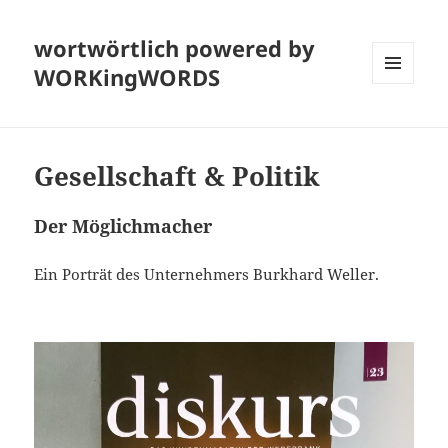
wortwörtlich powered by
WORKingWORDS
MENÜ
UND
WIDGETS
Gesellschaft & Politik
Der Möglichmacher
Ein Porträt des Unternehmers Burkhard Weller.