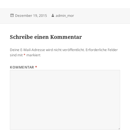
Veröffentlicht
Autor
Dezember 19, 2015
admin_mor
am
Schreibe einen Kommentar
Deine E-Mail-Adresse wird nicht veröffentlicht.
Erforderliche Felder
sind mit
*
markiert
KOMMENTAR
*