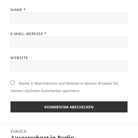
NAME
*
E-MAIL-ADRESSE
*
WEBSITE
Name, E-Mail-Adresse und Website in diesem Browser für
meinen nächsten Kommentar speichern.
Beitragsnavigation
ZURÜCK
Ausgerechnet in Berlin
Vorheriger