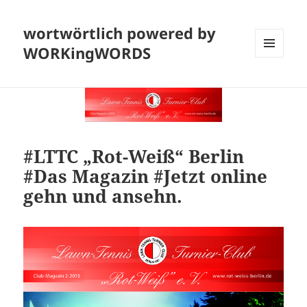
wortwörtlich powered by
WORKingWORDS
MENÜ
UND
WIDGETS
#LTTC „Rot-Weiß“ Berlin
#Das Magazin #Jetzt online
gehn und ansehn.