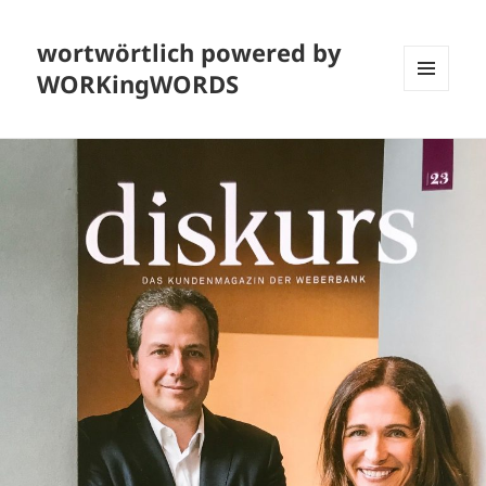
wortwörtlich powered by
WORKingWORDS
MENÜ
UND
WIDGETS